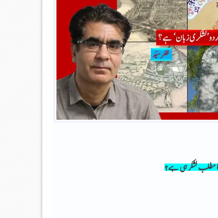
‘ کا مطلب لشکر ہی ہے؟