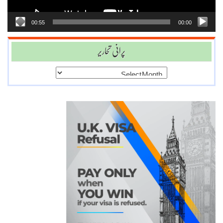
00:55
00:00
پرانی تحاریر
پرانی
تحاریر