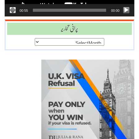
00:55
00:00
پرانی تحاریر
پرانی
تحاریر