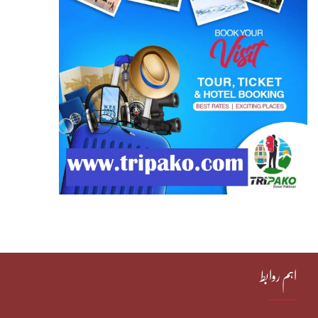
اہم روابط