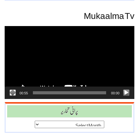
Mukaalma Tv
Video
Player
00:55
00:00
پرانی تحاریر
پرانی
تحاریر