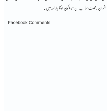
انسان رخصت ہوا اب ان جیسا کون ہوگا چار اور میں۔
Facebook Comments