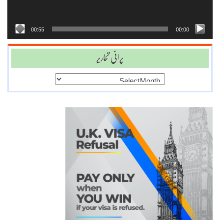
00:55
00:00
پرانی تحاریر
پرانی
تحاریر