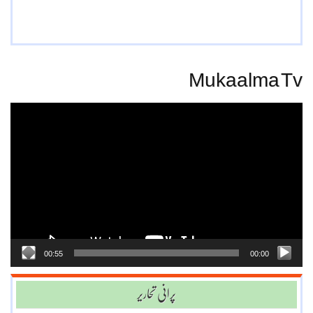
Mukaalma Tv
Video
Player
00:55
00:00
پرانی تحاریر