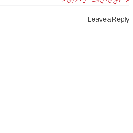
Post
navigation
Leave a Reply