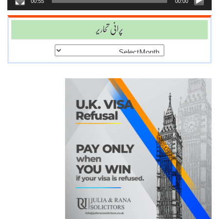
00:55
00:00
پرانی تحاریر
پرانی
تحاریر