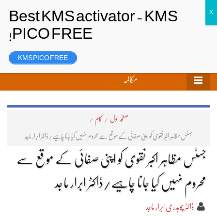
تحریر بھیجیں
لاگ ان
رجسٹر
KMS PICO FREE
مکالمہ
صفحہ اول
/
کالم
/
جسٹس مظاہر اکبر نقوی کو اپنی صفائی کے موقع سے محروم نہیں کیا جانا چاہیے/ڈاکٹر ابرار ماجد
جسٹس مظاہر اکبر نقوی کو اپنی صفائی کے موقع سے
محروم نہیں کیا جانا چاہیے/ڈاکٹر ابرار ماجد
ڈاکٹر چوہدری ابرار ماجد