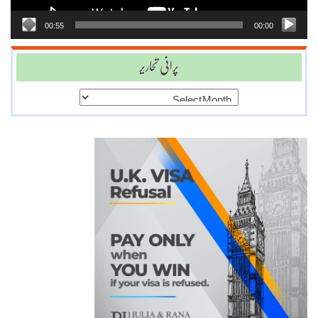
00:55
00:00
پرانی تحاریر
پرانی
تحاریر