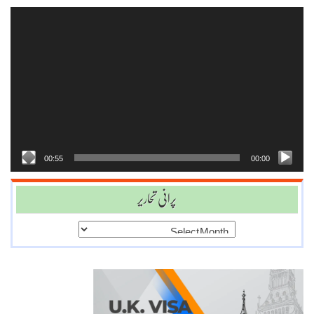
Video
Player
00:55
00:00
پرانی تحاریر
پرانی
تحاریر