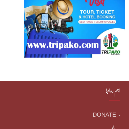
اہم روابط
DONATE