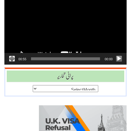
Video
Player
00:55
00:00
پرانی تحاریر
پرانی
تحاریر