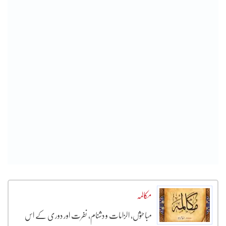
مکالمہ
مباحثوں، الزامات و دشنام، نفرت اور دوری کے اس