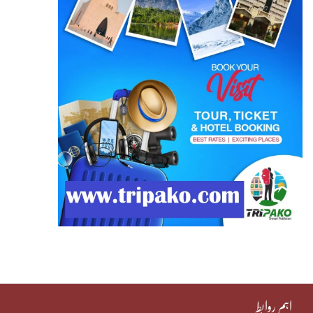
اہم روابط