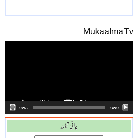
Mukaalma Tv
Video
Player
00:55
00:00
پرانی تحاریر
پرانی