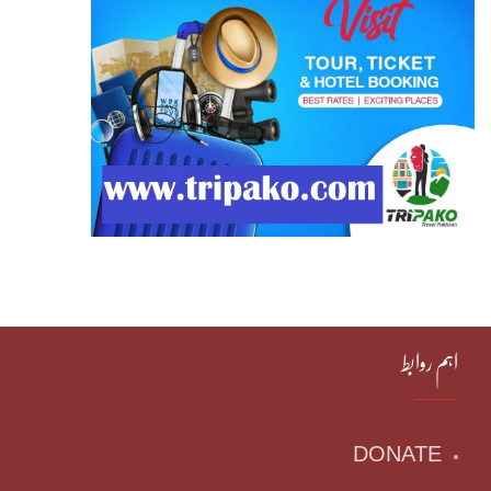
اہم روابط
DONATE