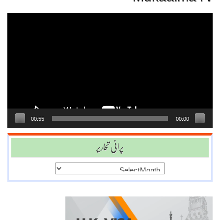
Video
Player
00:55
00:00
پرانی تحاریر
پرانی
تحاریر