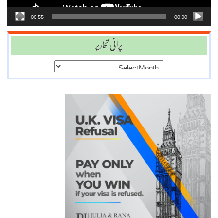
00:55
00:00
پرانی تحاریر
پرانی
تحاریر