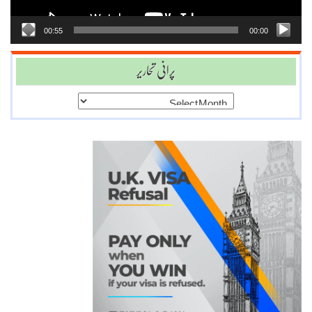
00:55
00:00
پرانی تحاریر
پرانی
تحاریر