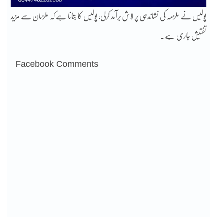
پولیس نے ملزمہ کی نشاندہی پر لاش برآمد کرلی، پولیس کا بتانا ہے کہ ملزمان سے مزید
تفتیش جاری ہے۔
Facebook Comments