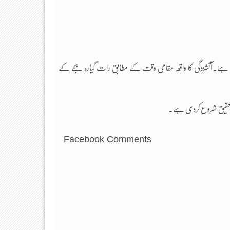
ہے۔آتشزدگی کا واقعہ مقامی وقت کے مطابق رات گیارہ بجے کے
 تحقیق شروع کردی ہے۔
Facebook Comments