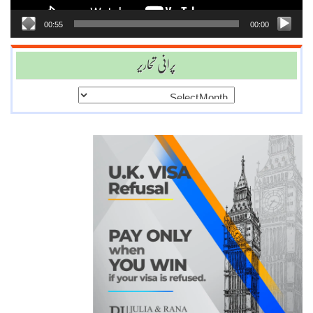
00:55
00:00
پرانی تحاریر
پرانی
تحاریر