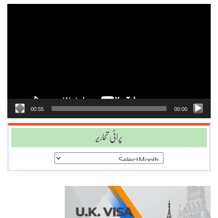
Video
Player
00:55
00:00
پرانی تحاریر
پرانی
تحاریر