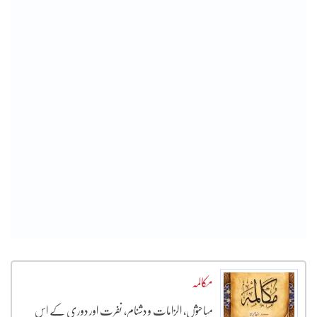
مکالمہ
مباحثوں، الزامات و دشنام، نفرت اور دوری کے اس