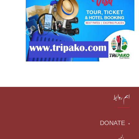
اہم روابط
DONATE