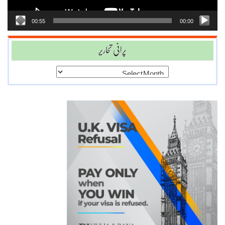
00:55
00:00
پرانی تحاریر
پرانی
تحاریر