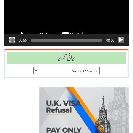
00:55
00:00
پرانی تحاریر
پرانی
تحاریر