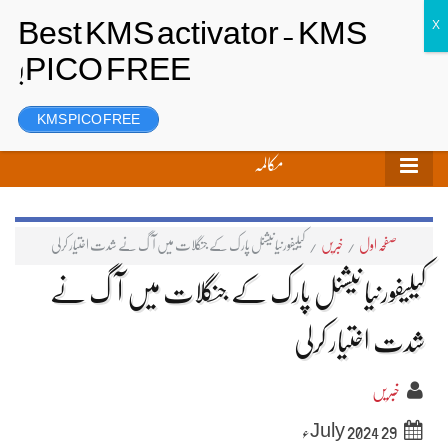
تحریر بھیجیں
لاگ ان
رجسٹر
KMS PICO FREE
مکالمہ
صفحہ اول
/
خبریں
/
کیلیفورنیا نیشنل پارک کے جنگلات میں آگ نے شدت اختیار کرلی
کیلیفورنیا نیشنل پارک کے جنگلات میں آگ نے
شدت اختیار کرلی
خبریں
29 July 2024ء