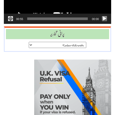
00:55
00:00
پرانی تحاریر
پرانی
تحاریر