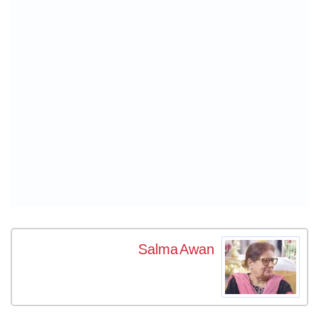
Salma Awan