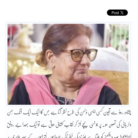
پشاور روڈ سے آیون کسی ایسی دُلہن کی طرح نظر آتا ہے جس کا ایک ایک انگ حُسن
دلربائی کی تصویر ہو۔ پر جونہی نیچے اُتر کر نقاب کشائی ہوتی ہے تو ایک بھدا بے رونق
اُجڑا پُجڑا چہرہ دیکھنے کو ملتا ہے یوٹرنز کی خطرناک چڑھائیوں اُترائیوں کے بعد بلندی پر