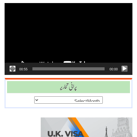
Video
Player
00:55
00:00
پرانی تحاریر
پرانی
تحاریر