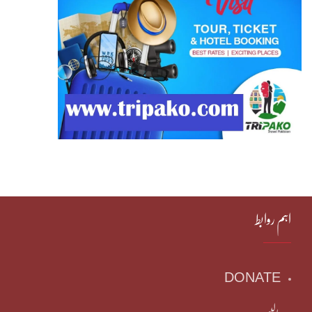
اہم روابط
DONATE