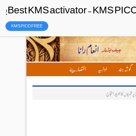
رجسٹر
Friday، 7 August 2026ء
KMS PICO FREE
گوشہ ہند
اداریہ
اختصاریئے
پر شہریوں کا بھرپور احتجاج