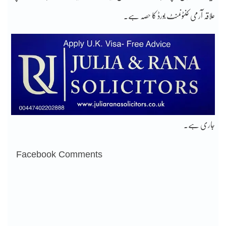
علاقہ آرمی کنٹونمنٹ بورڈ کا حصہ ہے۔
جاری ہے۔
Facebook Comments