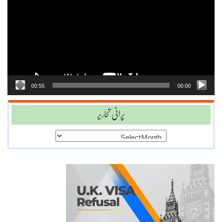
Player
00:55
00:00
پرانی تحاریر
پرانی
تحاریر