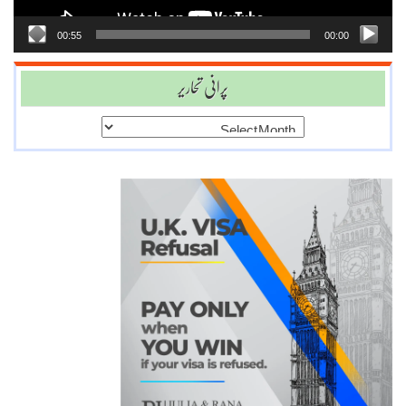
00:55
00:00
پرانی تحاریر
پرانی
تحاریر