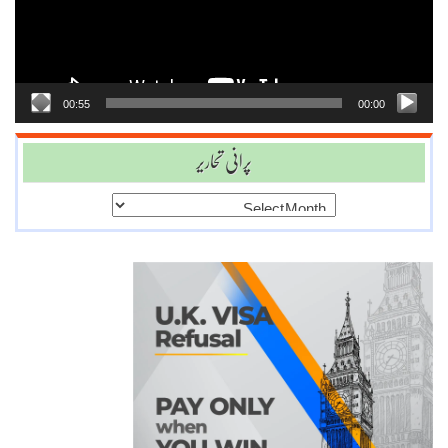
00:55
00:00
پرانی تحاریر
پرانی
تحاریر