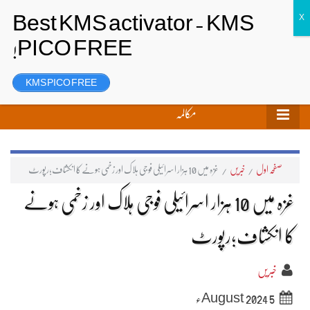
تحریر بھیجیں
لاگ ان
رجسٹر
KMS PICO FREE
مکالمہ
صفحہ اول
/
خبریں
/
غزہ میں 10 ہزار اسرائیلی فوجی ہلاک اور زخمی ہونے کا انکشاف؛رپورٹ
غزہ میں 10 ہزار اسرائیلی فوجی ہلاک اور زخمی ہونے
کا انکشاف؛رپورٹ
خبریں
5 August 2024ء