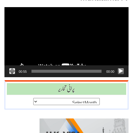
Video
Player
00:55
00:00
پرانی تحاریر
پرانی
تحاریر