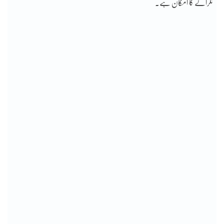
ٹکرانے کا امکان ہے۔