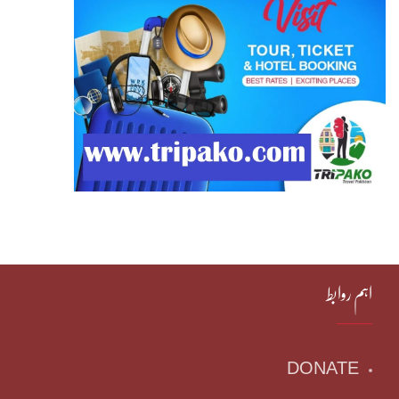
اہم روابط
DONATE