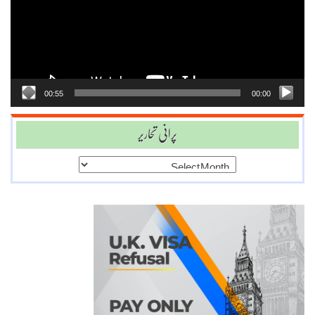
00:55
00:00
پرانی تحاریر
پرانی
تحاریر