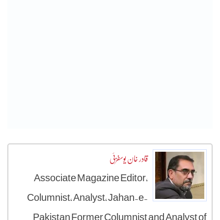
قادر خان یوسفزئی
Associate Magazine Editor,
Columnist, Analyst, Jahan-e-
Pakistan Former Columnist and Analyst of