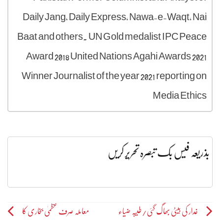
Daily Jang, Daily Express, Nawa-e-Waqt, Nai
Baat and others. UN Gold medalist IPC Peace
Award 2018 United Nations Agahi Awards 2021
Winner Journalist of the year 2021 reporting on
Media Ethics
بذریعہ فیس بک تبصرہ تحریر کریں
Post
غدار کی بیٹی بھاگ گئی/طیبہ ضیاء
معاملہ صرف عظمیٰ بخاری کا