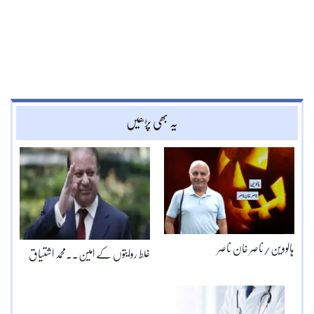
یہ بھی پڑھیں
ہالووین/ناصر خان ناصر
غلط روایتوں کے امین۔۔محمد اشتیاق