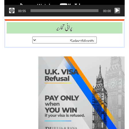
00:55
00:00
پرانی تحاریر
پرانی
تحاریر