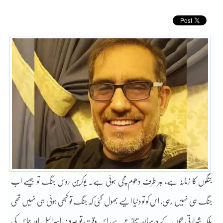
جنگوں کا زمانہ ہے، ہر طرف دھوم مچی ہوئی ہے۔ یوکرین روس جنگ تو جیسے اب
جنگ ہی نہیں رہی، اس کو تو دنیا ایسے بھول گئی کہ جنگ تو کبھی ہوئی ہی نہیں تھی
بلکہ شرارتی بچوں کے درمیان تنازع ہے، اس وقت تو صرف اسرائیل اور حماس کی