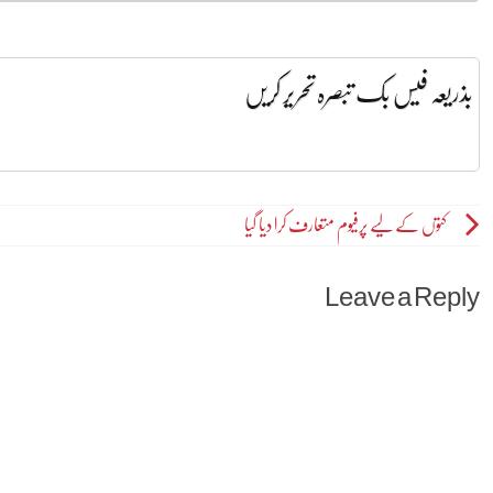
بذریعہ فیس بک تبصرہ تحریر کریں
Post
کتوں کے لیے پرفیوم متعارف کرا دیا گیا
navigation
Leave a Reply