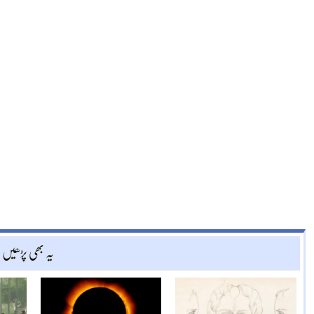
یہ بھی پڑھیں