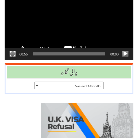
Player
00:55
00:00
پرانی تحاریر
پرانی
تحاریر