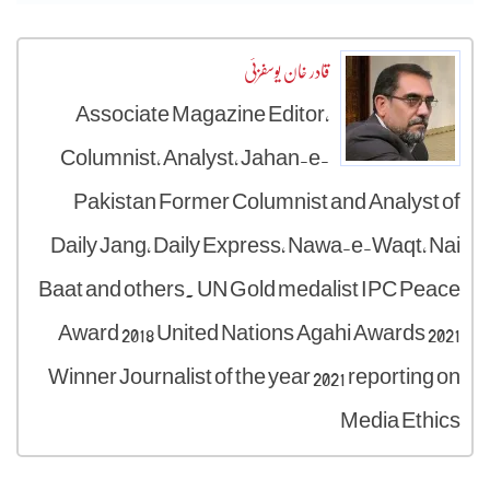
قادر خان یوسفزئی
Associate Magazine Editor,
Columnist, Analyst, Jahan-e-
Pakistan Former Columnist and Analyst of
Daily Jang, Daily Express, Nawa-e-Waqt, Nai
Baat and others. UN Gold medalist IPC Peace
Award 2018 United Nations Agahi Awards 2021
Winner Journalist of the year 2021 reporting on
Media Ethics