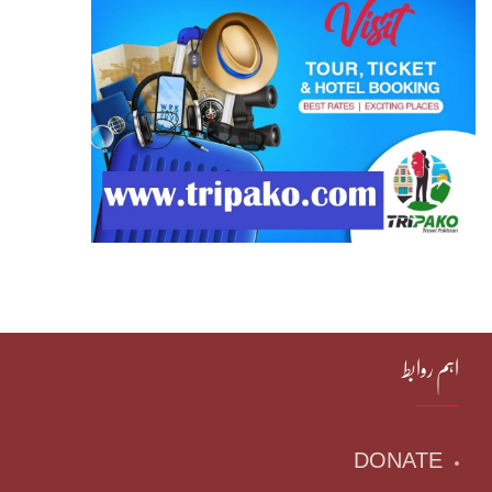
اہم روابط
DONATE