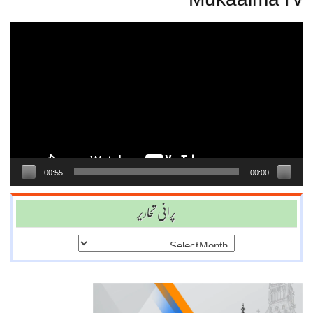
Mukaalma Tv
Video
Player
00:55
00:00
پرانی تحاریر
پرانی
تحاریر