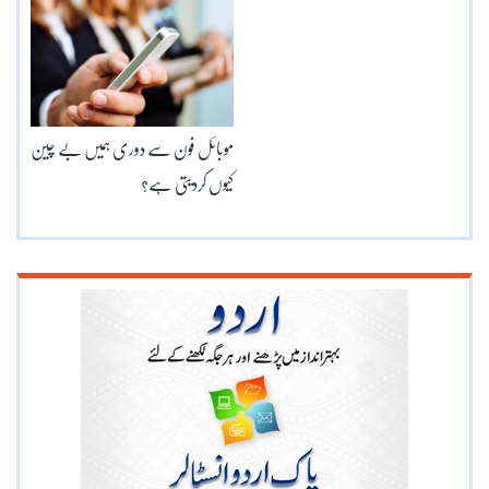
موبائل فون سے دوری ہمیں بے چین
کیوں کردیتی ہے؟