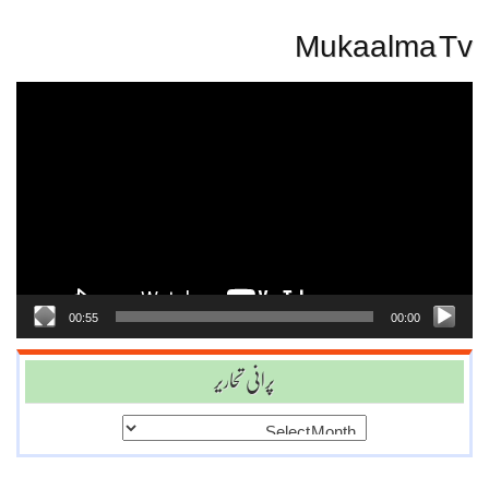
Mukaalma Tv
Video
Player
00:55
00:00
پرانی تحاریر
پرانی
تحاریر