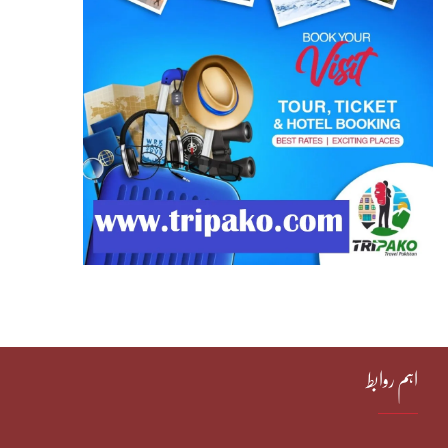
اہم روابط