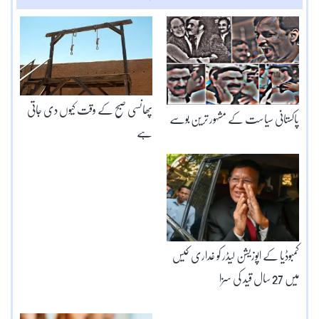
پھانسی صبح کے وقت کیوں دی جاتی
پاکستانی سیاست کے مشہور ترین بوسے
ہے
کمبوڈیا کے اپوزیشن لیڈر کو غداری کیس
میں 27 سال قید کی سزا