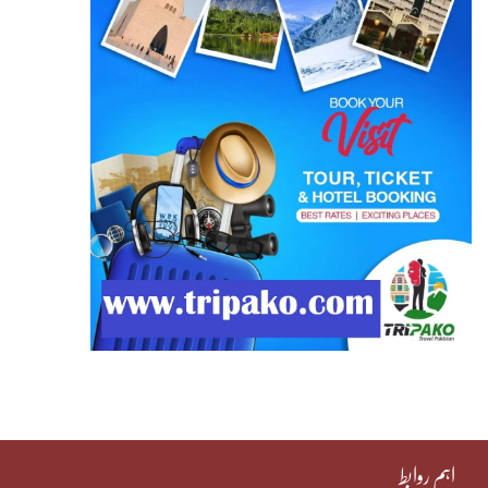
اہم روابط