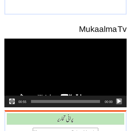
Mukaalma Tv
Video
Player
00:55
00:00
پرانی تحاریر
پرانی