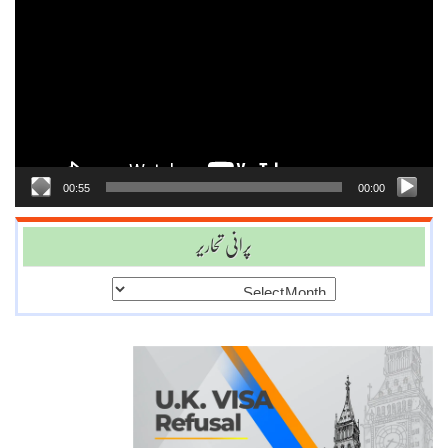
Player
00:55
00:00
پرانی تحاریر
پرانی
تحاریر