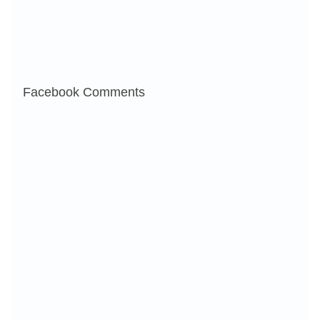
Facebook Comments