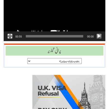
00:55
00:00
پرانی تحاریر
پرانی
تحاریر