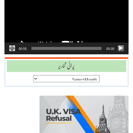
Player
00:55
00:00
پرانی تحاریر
پرانی
تحاریر