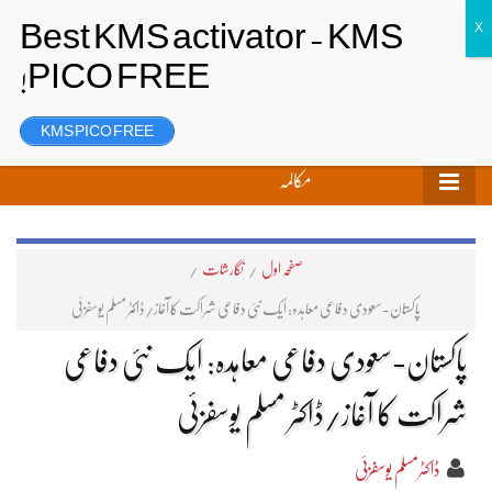
تحریر بھیجیں
لاگ ان
رجسٹر
KMS PICO FREE
مکالمہ
صفحہ اول
/
نگارشات
/
پاکستان-سعودی دفاعی معاہدہ: ایک نئی دفاعی شراکت کا آغاز/ڈاکٹر مسلم یوسفزئی
پاکستان-سعودی دفاعی معاہدہ: ایک نئی دفاعی
شراکت کا آغاز/ڈاکٹر مسلم یوسفزئی
ڈاکٹرمسلم یوسفزئی