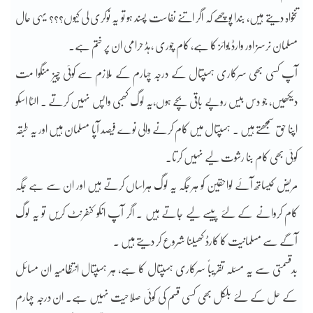
تنخواہ دیتے ہیں، بندا پوچھے کہ اگر اتنے نفاست پسند ہو تو یہ نوکری لی کیوں؟؟؟ یہی حال
مسلمان نرسز اور وارڈ بوائز کا ہے، کام چوری ،ہڈ حرامی ان پر ختم ہے۔
آپ کسی بھی سرکاری ہسپتال کے درجہ چہارم کے ملازم سے کوئی چیز منگوا مت
دیکھیں، جو دس بیس روپے باقی بچے ہوں،یہ لوگ کھبی واپس نہیں کرتے ۔ الٹا اسکو
اپنا حق سمجھتے ہیں ۔ ہسپتال میں کام کرنے والی نوے فیصد آپا مسلمان ہیں اور یہ طبقہ
کوئی بھی کام بنا رشوت لیے نہیں کرتا۔
مریض کیساتھ آئے لواحقین کو ہر جگہ یہ لوگ ہراساں کرتے ہیں اور ان سے ہے جگہ
کام کروانے کے لئے پیسے لیے جاتے ہیں ۔ اگر آپ انکو کنفرنٹ کریں تو یہ لوگ
آگے سے مسلمانیت کا کارڈ کھیلنا شروع کر دیتے ہیں ۔
بدقسمتی سے یہ مسئلہ تقریباً سرکاری ہسپتال کا ہے، ہر ہسپتال انتظامیہ ان مسائل
کے حل کے لئے بلکل بھی کسی قسم کی کوئی صلاحیت نہیں ہے۔ ان درجہ چہارم