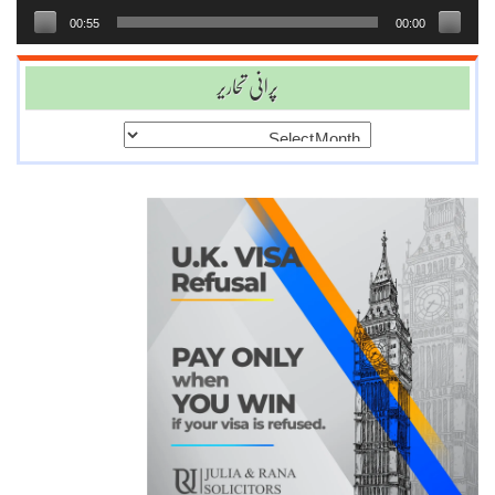
00:55
00:00
پرانی تحاریر
پرانی
تحاریر