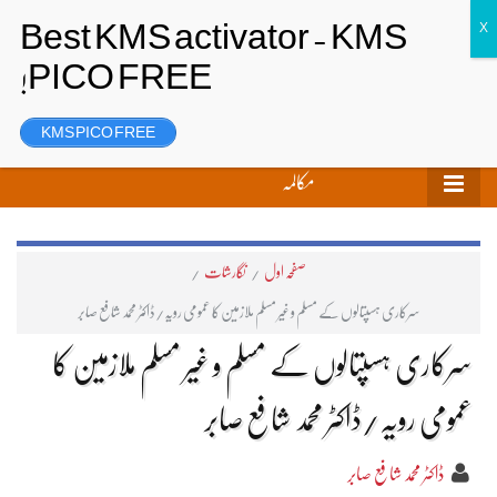
تحریر بھیجیں
لاگ ان
رجسٹر
KMS PICO FREE
مکالمہ
صفحہ اول
/
نگارشات
/
سرکاری ہسپتالوں کے مسلم و غیر مسلم ملازمین کا عمومی رویہ/ڈاکٹر محمد شافع صابر
سرکاری ہسپتالوں کے مسلم و غیر مسلم ملازمین کا
عمومی رویہ/ڈاکٹر محمد شافع صابر
ڈاکٹر محمد شافع صابر