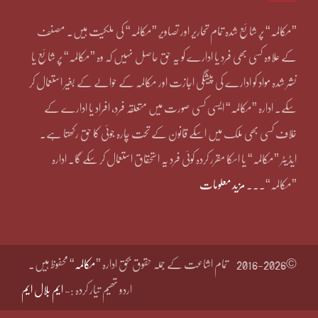
”مکالمہ“ پر شائع شدہ تمام تحاریر اور تصاویر ”مکالمہ“ کی ملکیت ہیں۔ مصنف
کے علاوہ کسی بھی فرد یا ادارے کو یہ حق حاصل نہیں کہ وہ ”مکالمہ“ پر شائع یا
نشر شدہ مواد کو ادارے کی پیشگی اجازت اور مکالمہ کے حوالے کے بغیر استعمال کر
سکے۔ ادارہ ”مکالمہ“ ایسی کسی صورت میں متعلقہ فرد، افراد یا ادارے کے
خلاف کسی بھی ملک میں اسکے قانون کے تحت چارہ جوئی کا حق رکھتا ہے۔
ایڈیٹر ”مکالمہ“ یا اسکا مقرر کردہ کوئی فرد یہ استحقاق استعمال کر سکے گا۔ ادارہ
”مکالمہ“۔۔۔
مزید معلومات
©2016-2026
تمام اشاعت کے جملہ حقوق بحق ادارہ ”
مکالمہ
“ محفوظ ہیں۔
اردو تھیم تیار کردہ :-
ایم بلال ایم