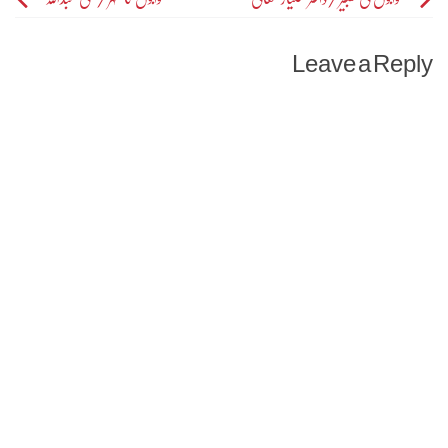
Post
navigation
Leave a Reply