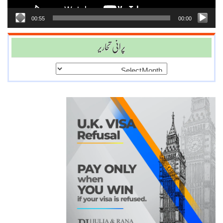
00:55
00:00
پرانی تحاریر
پرانی
تحاریر