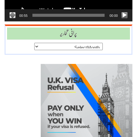
00:55
00:00
پرانی تحاریر
پرانی
تحاریر