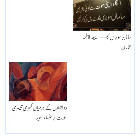
سامان سو برس کا—-ربیعہ فاطمہ
بخاری
دو انتہاؤں کے درمیان کھڑی تیسری
عورت / خنساء سعید