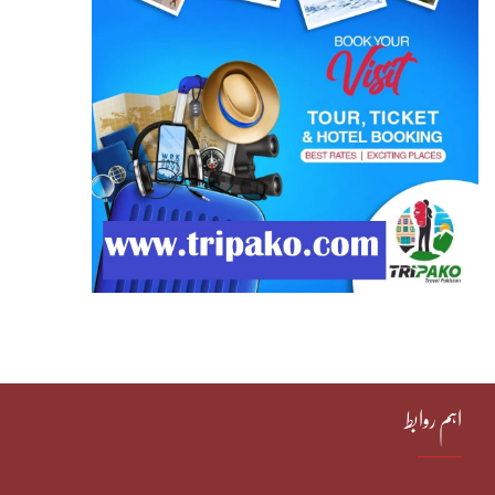
اہم روابط