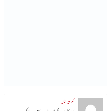
نجم ولی خان