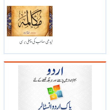
ایدھی صاحب کی پہلی برسی