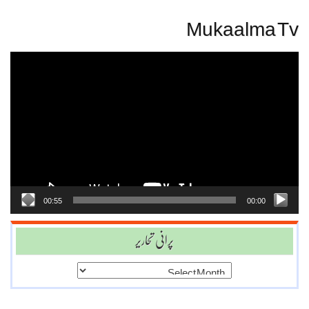
Mukaalma Tv
Video
Player
00:55
00:00
پرانی تحاریر
پرانی
تحاریر