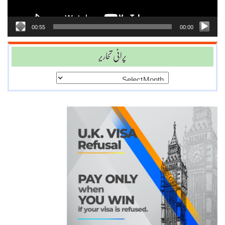
00:55
00:00
پرانی تحاریر
پرانی
تحاریر