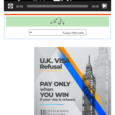
00:55
00:00
پرانی تحاریر
پرانی
تحاریر