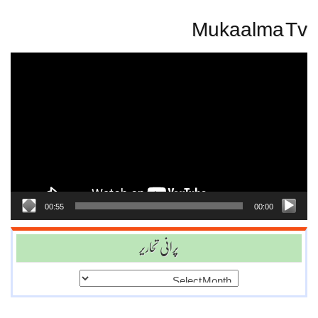
Mukaalma Tv
Video
Player
00:55
00:00
پرانی تحاریر
پرانی
تحاریر