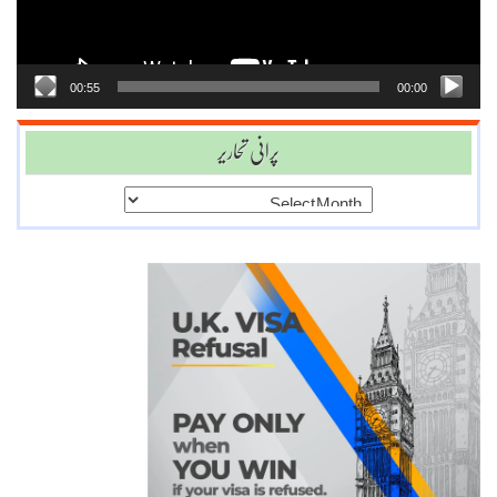
00:55
00:00
پرانی تحاریر
پرانی
تحاریر