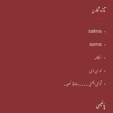
تازہ تحاریر
salma
asma
مکالمہ
او سی ڈی
آدھی چھٹی ۔۔۔۔صادقہ نصیر۔
پالیسی