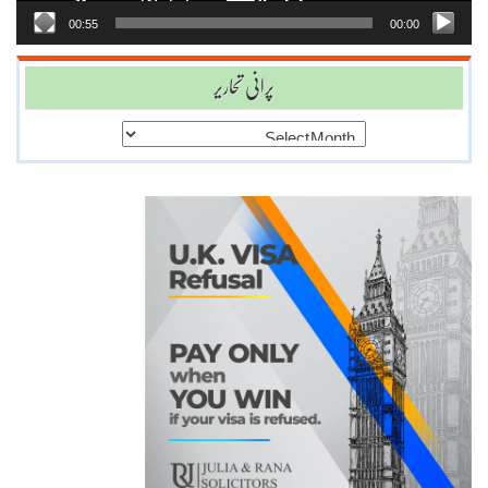
00:55
00:00
پرانی تحاریر
پرانی
تحاریر