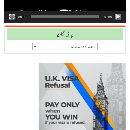
00:55
00:00
پرانی تحاریر
پرانی
تحاریر