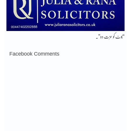
“بوٹ کو عزت دو”۔
Facebook Comments