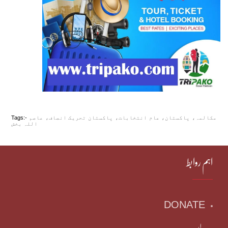
مکالمہ، پاکستان، عام انتخابات، پاکستان تحریک انصاف، عاصم
Tags:-
اللہ بخش
اہم روابط
DONATE