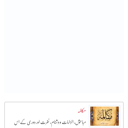
مکالمہ
مباحثوں، الزامات و دشنام، نفرت اور دوری کے اس