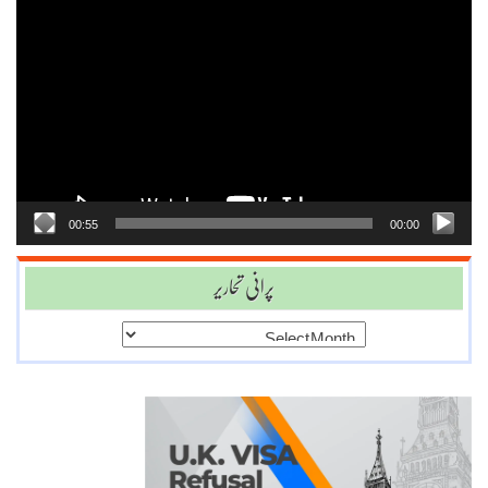
Video
Player
00:55
00:00
پرانی تحاریر
پرانی
تحاریر