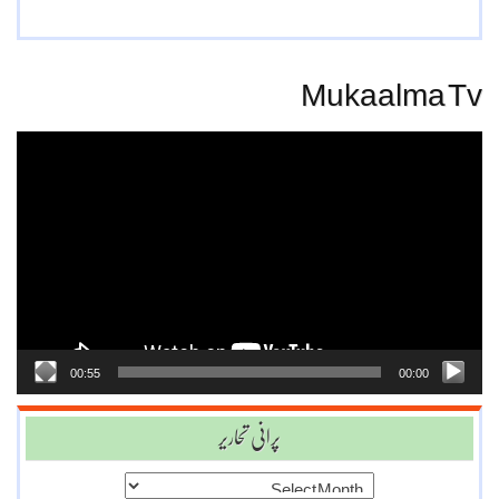
Mukaalma Tv
Video
Player
00:55
00:00
پرانی تحاریر
پرانی