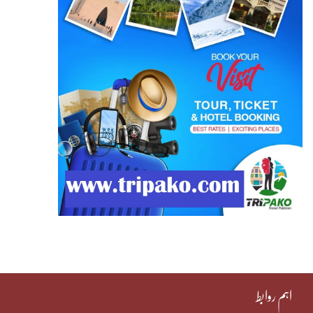
اہم روابط