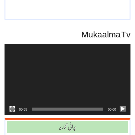
Mukaalma Tv
Video
Player
00:55
00:00
پرانی تحاریر